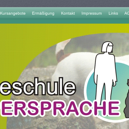
Kursangebote
Ermäßigung
Kontakt
Impressum
Links
A