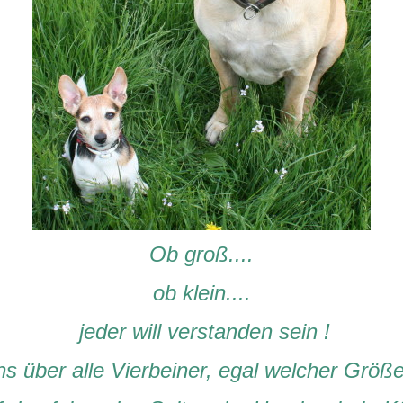
Ob groß....
ob klein....
jeder will verstanden sein !
ns über alle Vierbeiner, egal welcher Größ